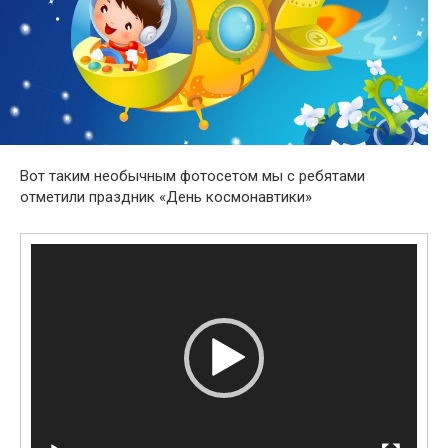
Вот таким необычным фотосетом мы с ребятами
отметили праздник «День космонавтики»
Видеоплеер