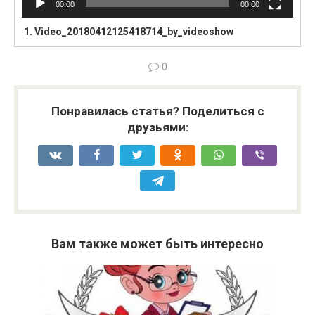
00:00
00:00
1.
Video_20180412125418714_by_videoshow
0
Понравилась статья? Поделиться с
друзьями:
Вам также может быть интересно