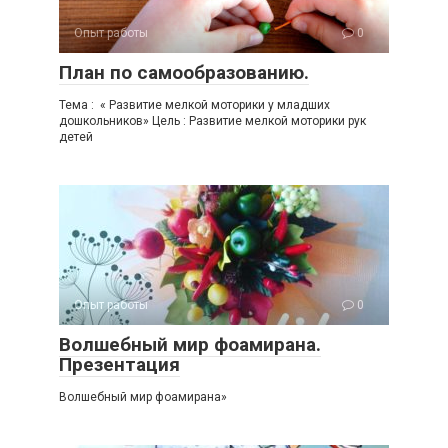
Опыт работы
0
План по самообразованию.
Тема : « Развитие мелкой моторики у младших
дошкольников» Цель : Развитие мелкой моторики рук
детей
Опыт работы
0
Волшебный мир фоамирана.
Презентация
Волшебный мир фоамирана»