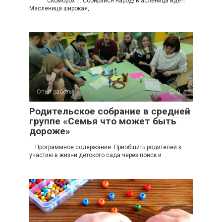
Скоморох 1: Собирайся народ! Масленица идет!
Масленица широкая,
Опыт работы
0
Родительское собрание в средней
группе «Семья что может быть
дороже»
Программное содержание: Приобщить родителей к
участию в жизни детского сада через поиск и