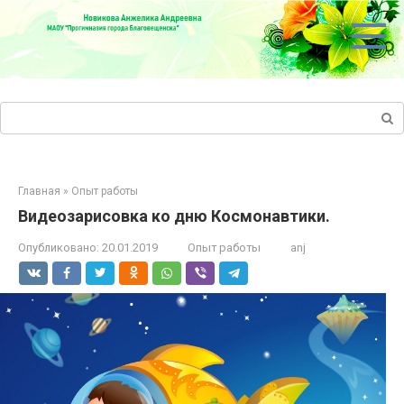
Перейти
к
контенту
Поиск:
Главная
»
Опыт работы
Видеозарисовка ко дню Космонавтики.
Опубликовано:
20.01.2019
Опыт работы
anj