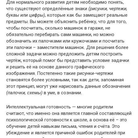
Для нормального развития детям необходимо понять,
что существуют определённые знаки
(рисунки, чертежи,
буквы или цифры)
, которые как бы замещают реальные
предметы. Вы можете объяснить ребёнку, что для того,
чтобы посчитать, сколько машинок в гараже, не
обязательно перебирать сами машинки, но можно
обозначить их палочками или кружочками и посчитать
эти палочки – заместители машинок. Для решения более
сложной задачи можно предложить детям построить
чертёж, который помог бы представить условие задачки
и решить её на основе данного графического
изображения. Постепенно такие рисунки-чертежи
становятся более условными, так как дети, запоминая
этот принцип, могут уже нарисовать данные обозначения
(палочки, схемы)
в уме, в сознании.
Интеллектуальная готовность — многие родители
считают, что именно она является главной составляющей
психологической готовности к школе, а основа её – это
обучение детей навыкам письма, чтения и счёта. Это
убеждение и является причиной ошибок родителей при