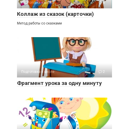
Подготовка к школе
3
Коллаж из сказок (карточки)
Метод работы со сказками
Подготовка к школе
2
Фрагмент урока за одну минуту