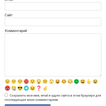
Сайт
Комментарий
Сохранить моё имя, email и адрес сайта в этом браузере для
последующих моих комментариев.