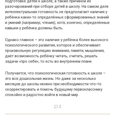
подготовке детей к школе, а также причиной их
разочарований при отборе детей в школу. На самом деле
интеллектуальная готовность не предполагает наличия у
ребёнка каких-то определённых сформированных знаний
и умений
(например, чтения)
, хотя, конечно, определённые
навыки у ребёнка должны быть.
Однако главное – это наличие у ребёнка более высокого
психологического развития, которое и обеспечивает
произвольную регуляцию внимания, памяти, мышления,
даёт возможность ребёнку читать, считать, решать
задачи «про себя», то есть во внутреннем плане.
Получается, что психологическая готовность к школе –
это вся дошкольная жизнь. Но даже за несколько
месяцев до школы можно при необходимости что-то
скорректировать и помочь будущему первокласснику
спокойно и радостно войти в новый мир.
2