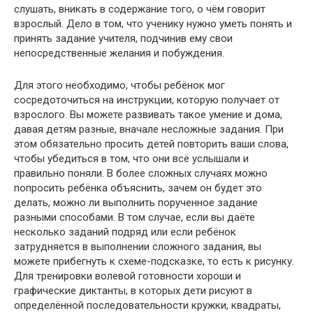
слушать, вникать в содержание того, о чём говорит
взрослый. Дело в том, что ученику нужно уметь понять и
принять задание учителя, подчинив ему свои
непосредственные желания и побуждения.
Для этого необходимо, чтобы ребёнок мог
сосредоточиться на инструкции, которую получает от
взрослого. Вы можете развивать такое умение и дома,
давая детям разные, вначале несложные задания. При
этом обязательно просить детей повторить ваши слова,
чтобы убедиться в том, что они всё услышали и
правильно поняли. В более сложных случаях можно
попросить ребёнка объяснить, зачем он будет это
делать, можно ли выполнить порученное задание
разными способами. В том случае, если вы даёте
несколько заданий подряд или если ребёнок
затрудняется в выполнении сложного задания, вы
можете прибегнуть к схеме-подсказке, то есть к рисунку.
Для тренировки волевой готовности хороши и
графические диктанты, в которых дети рисуют в
определённой последовательности кружки, квадраты,