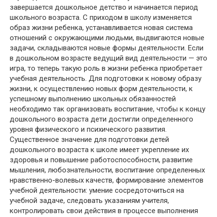
завершается дошкольное детство и начинается период
школьного возраста. С приходом в школу изменяется
образ жизни ребенка, устанавливается новая система
отношений с окружающими людьми, выдвигаются новые
задачи, складываются новые формы деятельности. Если
в дошкольном возрасте ведущий вид деятельности — это
игра, то теперь такую роль в жизни ребенка приобретает
учебная деятельность. Для подготовки к новому образу
жизни, к осуществлению новых форм деятельности, к
успешному выполнению школьных обязанностей
необходимо так организовать воспитание, чтобы к концу
дошкольного возраста дети достигли определенного
уровня физического и психического развития.
Существенное значение для подготовки детей
дошкольного возраста к школе имеет укрепление их
здоровья и повышение работоспособности, развитие
мышления, любознательности, воспитание определенных
нравственно-волевых качеств, формирование элементов
учебной деятельности: умение сосредоточиться на
учебной задаче, следовать указаниям учителя,
контролировать свои действия в процессе выполнения