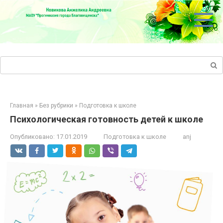
Перейти
к
контенту
Поиск:
Главная
»
Без рубрики
»
Подготовка к школе
Психологическая готовность детей к школе
Опубликовано:
17.01.2019
Подготовка к школе
anj