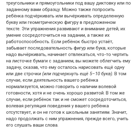
треугольники и прямоугольники под вашу диктовку или по
заданному вами образцу. Можно также попросить
ребёнка подчёркивать или вычёркивать определенную
букву или геометрическую фигуру в предложенном
тексте. Эти упражнения развивают и внимание детей, их
умение сосредоточиться на задании, а также их
работоспособность. Если ребёнок быстро устаёт,
забывает последовательность фигур или букв, которые
надо вычёркивать, начинает отвлекаться, что-то чертить
на листочке бумаги с заданием, вы можете облегчить ему
задачу, сказав, что ему осталось нарисовать ещё одну
или две строчки
(или подчеркнуть ещё 5–10 букв)
. В том
случае, если деятельность вашего ребёнка
нормализуется, можно говорить о наличии волевой
готовности, хотя и не очень хорошо развитой. В том же
случае, если ребёнок так и не сможет сосредоточиться,
волевая регуляция поведения у вашего ребёнка
отсутствует, и он не готов к школьным занятиям. Значит,
надо продолжать с ним упражнения, прежде всего, учить
его слушать ваши слова.