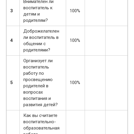
Внимателен ли
воспитатель к
3
100%
детям и
родителям?
Доброжелателен
ли воспитатель в
4
100%
общении с
родителями?
Организует ли
воспитатель
работу по
просвещению
5
100%
родителей в
вопросах
воспитания и
развития детей?
Как вы считаете
воспитательно-
образовательная