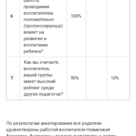
работа,
проводимая
воспитателем,
6
100%
положительно
(прогрессирующе)
влияет на
развитие и
воспитание
ребенка?
Как вы считаете,
воспитатель
вашей группы
7
90%
10%
имеет высокий
рейтинг среди
других педагогов?
По результатам анкетирования все родители
удовлетворены работой воспитателя Новиковой