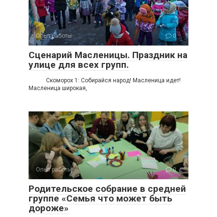
Опыт работы
0
Сценарий Масленицы. Праздник на
улице для всех групп.
Скоморох 1: Собирайся народ! Масленица идет!
Масленица широкая,
Опыт работы
0
Родительское собрание в средней
группе «Семья что может быть
дороже»