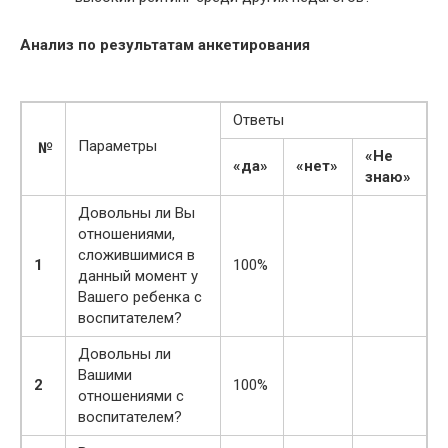
Анализ по результатам анкетирования
Ответы
Параметры
№
«Не
«да»
«нет»
знаю»
Довольны ли Вы
отношениями,
сложившимися в
1
100%
данный момент у
Вашего ребенка с
воспитателем?
Довольны ли
Вашими
2
100%
отношениями с
воспитателем?