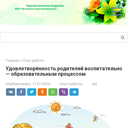
Перейти
к
контенту
Поиск:
Главная
»
Опыт работы
Удовлетворённость родителей воспитательно
— образовательным процессом
Опубликовано:
11.01.2019
Опыт работы
anj