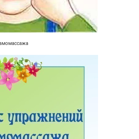
самомассажа