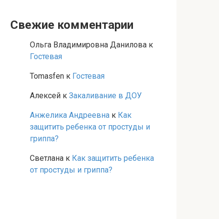
Свежие комментарии
Ольга Владимировна Данилова
к
Гостевая
Tomasfen
к
Гостевая
Алексей
к
Закаливание в ДОУ
Анжелика Андреевна
к
Как
защитить ребенка от простуды и
гриппа?
Светлана
к
Как защитить ребенка
от простуды и гриппа?