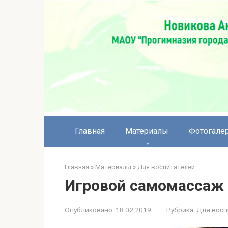
Перейти
к
контенту
Главная
Материалы
Фотогале
Главная
»
Материалы
»
Для воспитателей
Игровой самомассаж 
Опубликовано:
18.02.2019
Рубрика:
Для восп